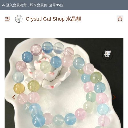
🔥 登入會員消費，即享會員價+全單95折
🛍️ 購物滿HKD 400 即享免運費優惠
Crystal Cat Shop 水晶貓