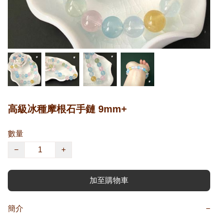
高級冰種摩根石手鏈 9mm+
數量
−
+
加至購物車
簡介
−