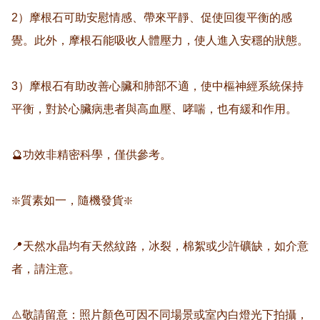
2）摩根石可助安慰情感、帶來平靜、促使回復平衡的感
覺。此外，摩根石能吸收人體壓力，使人進入安穩的狀態。

3）摩根石有助改善心臟和肺部不適，使中樞神經系統保持
平衡，對於心臟病患者與高血壓、哮喘，也有緩和作用。

🔮功效非精密科學，僅供參考。

❇️質素如一，隨機發貨❇️

📍天然水晶均有天然紋路，冰裂，棉絮或少許礦缺，如介意
者，請注意。

⚠️敬請留意：照片顏色可因不同場景或室內白燈光下拍攝，